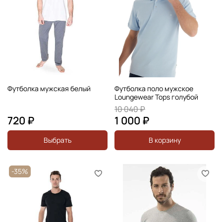
Футболка мужская белый
Футболка поло мужское
Loungewear Tops голубой
10 040 ₽
720 ₽
1 000 ₽
Выбрать
В корзину
-35%