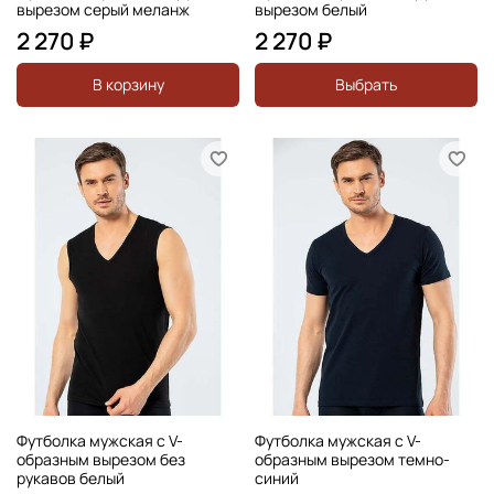
вырезом серый меланж
вырезом белый
2 270 ₽
2 270 ₽
В корзину
Выбрать
Футболка мужская с V-
Футболка мужская с V-
образным вырезом без
образным вырезом темно-
рукавов белый
синий