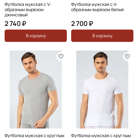
Футболка мужская с V-
Футболка мужская с V-
образным вырезом
образным вырезом белый
джинсовый
2 740 ₽
2 700 ₽
В корзину
В корзину
Футболка мужская с круглым
Футболка мужская с круглым