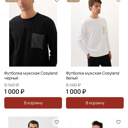
Футболка мужская Cosyland
Футболка мужская Cosyland
черный
белый
6 140 ₽
6 140 ₽
1 000 ₽
1 000 ₽
В корзину
В корзину