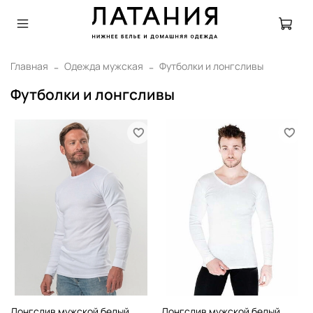
Главная
Одежда мужская
Футболки и лонгсливы
Футболки и лонгсливы
Лонгслив мужской белый
Лонгслив мужской белый