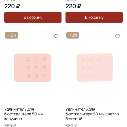
220 ₽
220 ₽
В корзину
В корзину
-42%
-42%
Удлинитель для
Удлинитель для
бюстгальтера 50 мм
бюстгальтера 50 мм светло-
капучино
бежевый
380 ₽
380 ₽