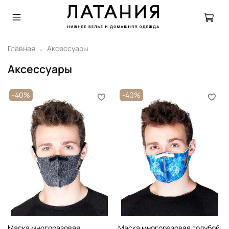
Главная
Аксессуары
Аксессуары
-40%
-40%
Маска многоразовая
Маска многоразовая голубой