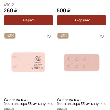
430 ₽
260 ₽
500 ₽
Выбрать
В корзину
-42%
-42%
Удлинитель для
Удлинитель для
бюстгальтера 38 мм капучино
бюстгальтера 33 мм капучино
380 ₽
380 ₽