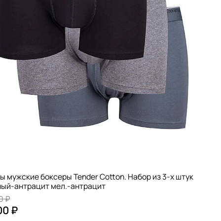
ы мужские боксеры Tender Cotton. Набор из 3-х штук
ый-антрацит мел.-антрацит
0 ₽
00 ₽