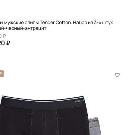
ы мужские слипы Tender Cotton. Набор из 3-х штук
ый-черный-антрацит
0 ₽
20 ₽
6%