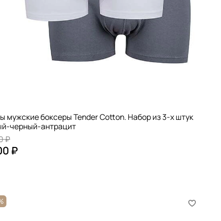
ы мужские боксеры Tender Cotton. Набор из 3-х штук
ый-черный-антрацит
0 ₽
00 ₽
%