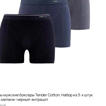
ы мужские боксеры Tender Cotton. Набор из 3-х штук
р.меланж-черный-антрацит
00 ₽