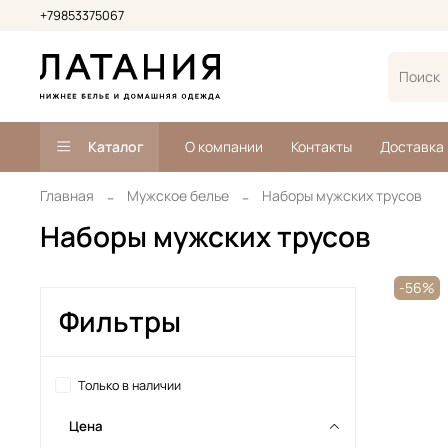
+79853375067
Каталог
О компании
Контакты
Доставка
Главная
Мужское белье
Наборы мужских трусов
Наборы мужских трусов
-56%
Фильтры
Только в наличии
Цена