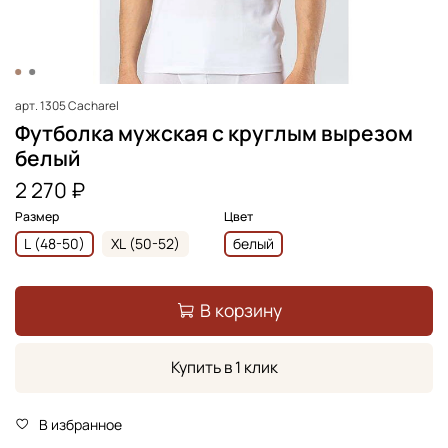
арт.
1305 Cacharel
Футболка мужская с круглым вырезом
белый
2 270 ₽
Размер
Цвет
L (48-50)
XL (50-52)
белый
В корзину
Купить в 1 клик
В избранное