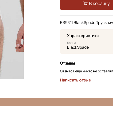
В корзину
BS9311 BlackSpade Трусы м
Характеристики
Бренд
BlackSpade
Отзывы
Отзывов еще никто не оставля
Написать отзыв