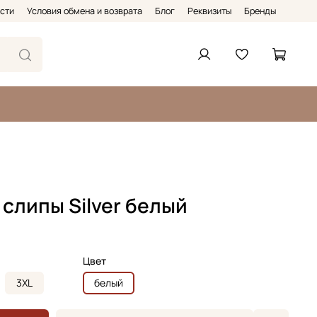
сти
Условия обмена и возврата
Блог
Реквизиты
Бренды
слипы Silver белый
Цвет
3XL
белый