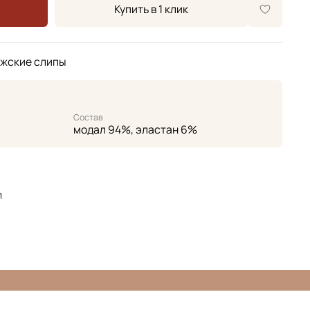
Купить в 1 клик
ужские слипы
Состав
модал 94%, эластан 6%
л