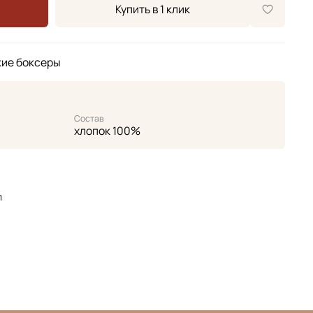
Купить в 1 клик
кие боксеры
Состав
хлопок 100%
л