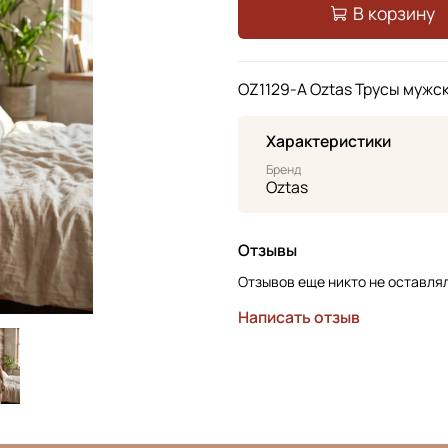
В корзину
OZ1129-A Oztas Трусы мужс
Характеристики
Бренд
Oztas
Отзывы
Отзывов еще никто не оставля
Написать отзыв