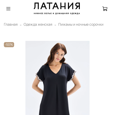
Главная
Одежда женская
Пижамы и ночные сорочки
-50%