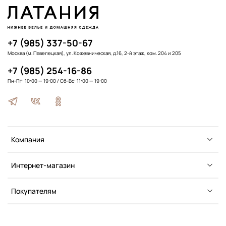
+7 (985) 337-50-67
Москва (м. Павелецкая), ул. Кожевническая, д.16, 2-й этаж, ком. 204 и 205
+7 (985) 254-16-86
Пн-Пт: 10:00 — 19:00 / Сб-Вс: 11:00 — 19:00
Компания
Интернет-магазин
Покупателям