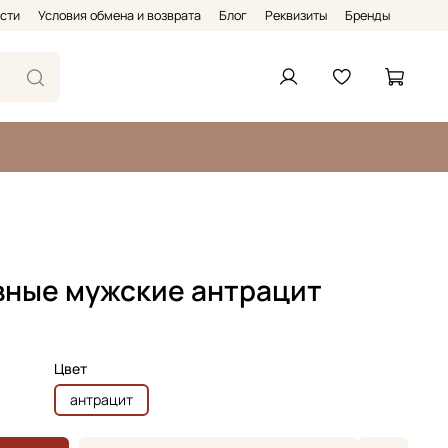
сти
Условия обмена и возврата
Блог
Реквизиты
Бренды
ные мужские антрацит
Цвет
антрацит