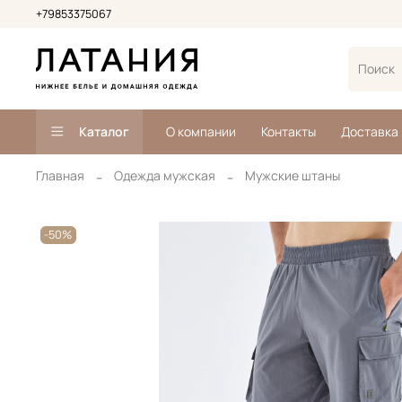
+79853375067
Каталог
О компании
Контакты
Доставка
Главная
Одежда мужская
Мужские штаны
-50%