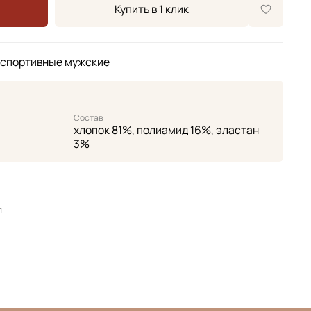
Купить в 1 клик
 спортивные мужские
Состав
хлопок 81%, полиамид 16%, эластан
3%
л